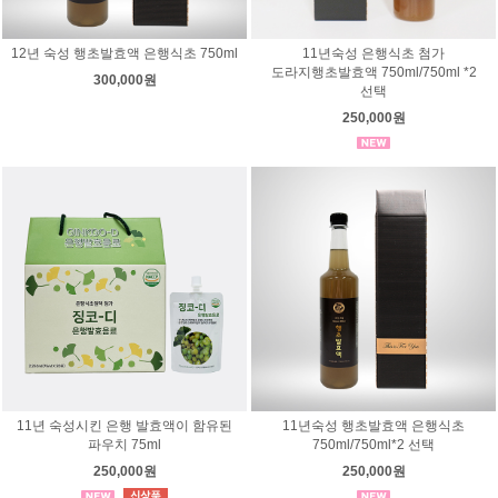
12년 숙성 행초발효액 은행식초 750ml
11년숙성 은행식초 첨가
도라지행초발효액 750ml/750ml *2
300,000원
선택
250,000원
11년 숙성시킨 은행 발효액이 함유된
11년숙성 행초발효액 은행식초
파우치 75ml
750ml/750ml*2 선택
250,000원
250,000원