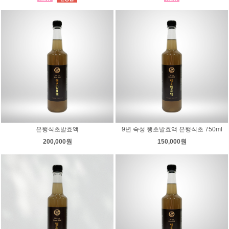
은행식초발효액
9년 숙성 행초발효액 은행식초 750ml
200,000원
150,000원