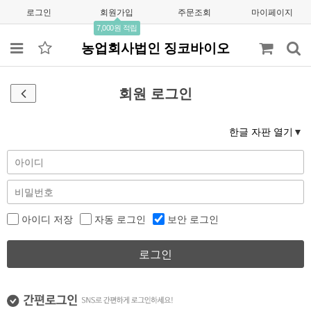
로그인
회원가입
주문조회
마이페이지
7,000원 적립
농업회사법인 징코바이오
회원 로그인
한글 자판 열기
아이디 저장
자동 로그인
보안 로그인
로그인