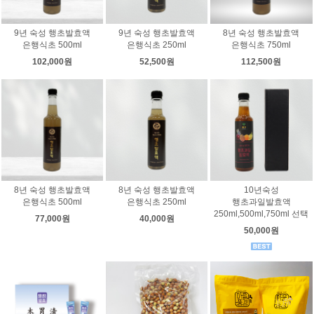
9년 숙성 행초발효액
9년 숙성 행초발효액
8년 숙성 행초발효액
은행식초 500ml
은행식초 250ml
은행식초 750ml
102,000원
52,500원
112,500원
8년 숙성 행초발효액
8년 숙성 행초발효액
10년숙성
은행식초 500ml
은행식초 250ml
행초과일발효액
250ml,500ml,750ml 선택
77,000원
40,000원
50,000원