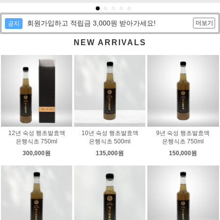
회원가입하고 적립금 3,000원 받아가세요!
더보기
공지
NEW ARRIVALS
12년 숙성 행초발효액
10년 숙성 행초발효액
9년 숙성 행초발효액
은행식초 750ml
은행식초 500ml
은행식초 750ml
300,000원
135,000원
150,000원