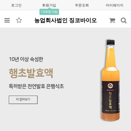
로그인
회원가입
주문조회
마이페이지
7,000원 적립
농업회사법인 징코바이오