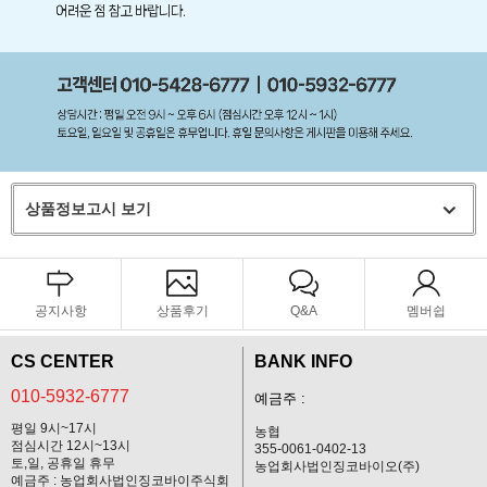
상품정보고시 보기
공지사항
상품후기
Q&A
멤버쉽
CS CENTER
BANK INFO
010-5932-6777
예금주 :
평일 9시~17시
농협
점심시간 12시~13시
355-0061-0402-13
토,일, 공휴일 휴무
농업회사법인징코바이오(주)
예금주 : 농업회사법인징코바이주식회