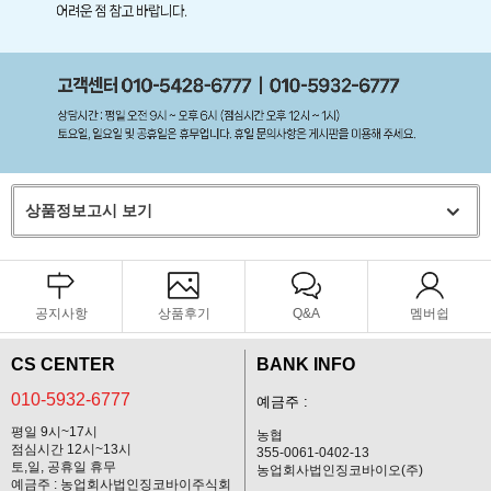
상품정보고시 보기
공지사항
상품후기
Q&A
멤버쉽
CS CENTER
BANK INFO
010-5932-6777
예금주 :
평일 9시~17시
농협
점심시간 12시~13시
355-0061-0402-13
토,일, 공휴일 휴무
농업회사법인징코바이오(주)
예금주 : 농업회사법인징코바이주식회