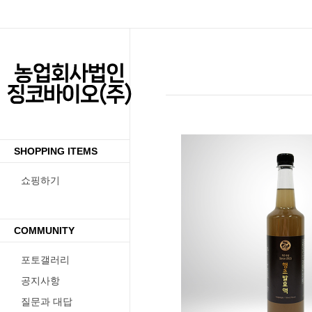
SHOPPING ITEMS
쇼핑하기
수량증가
수량감소
COMMUNITY
포토갤러리
공지사항
질문과 대답