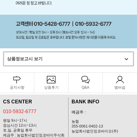
상품정보고시 보기
공지사항
상품후기
Q&A
멤버쉽
CS CENTER
BANK INFO
010-5932-6777
예금주 :
평일 9시~17시
농협
점심시간 12시~13시
355-0061-0402-13
토,일, 공휴일 휴무
농업회사법인징코바이오(주)
예금주 : 농업회사법인징코바이주식회