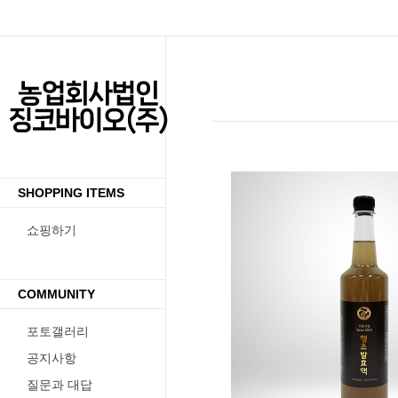
SHOPPING ITEMS
쇼핑하기
COMMUNITY
포토갤러리
수량증가
수량감소
공지사항
질문과 대답